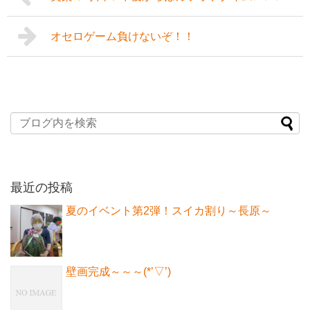
オセロゲーム負けないぞ！！
最近の投稿
夏のイベント第2弾！スイカ割り～長原～
壁画完成～～～(*’▽’)