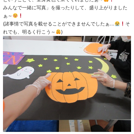
みんなで一緒に写真」を撮ったりして、盛り上がりました
ぁ～
(諸事情で写真を載せることができませんでしたぁ…
そ
れでも、明るく行こう～
)