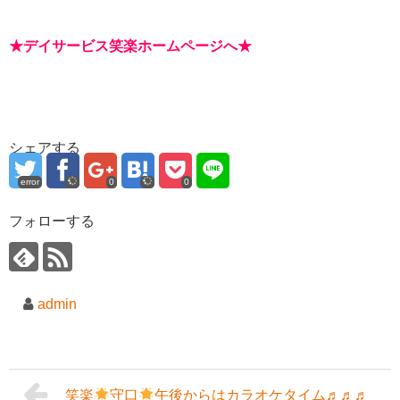
★
デイサービス笑楽ホームページへ
★
シェアする
error
0
0
フォローする
admin
笑楽
守口
午後からはカラオケタイム♬♬♬