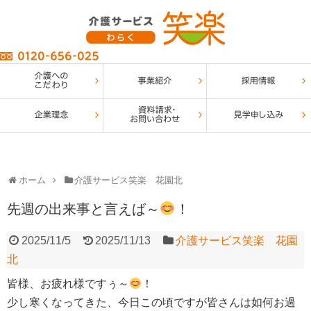
ホーム
介護サービス笑楽 花園北
先週の出来事と言えば～
！
2025/11/5
2025/11/13
介護サービス笑楽 花園
北
皆様、お疲れ様ですぅ～
！
少し寒くなってきた、今日この頃ですが皆さんは如何お過