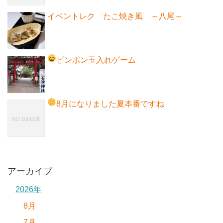
イベントレク たこ焼き風 ～八尾～
ピンポン玉入れゲーム
8月になりました
夏本番ですね
アーカイブ
2026年
8月
7月