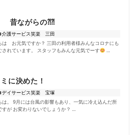
昔ながらの⁈⁈
介護サービス笑楽 三田
ちは お元気ですか？ 三田の利用者様みんなコロナにも
ごされています。 スタッフもみんな元気でーす
...
キミに決めた！
デイサービス笑楽 宝塚
ちは。 9月には台風の影響もあり、一気に冷え込んだ所
すが お変わりないでしょうか？ ...