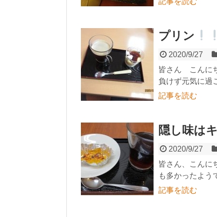
記事を読む
プリン
2020/9/27
皆さん こんに
負けず元気に過
記事を読む
隠し味は
2020/9/27
皆さん、こんに
も多かったようで
記事を読む