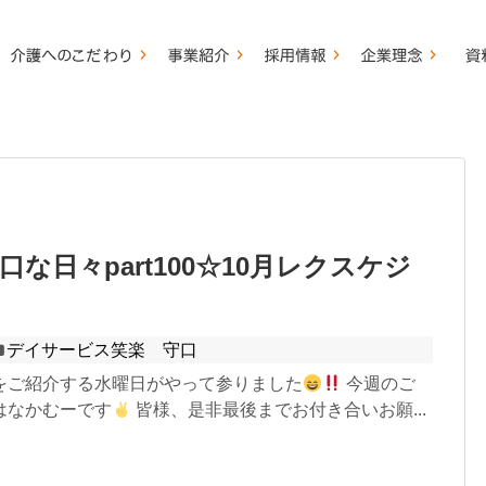
な日々part100☆10月レクスケジ
デイサービス笑楽 守口
をご紹介する水曜日がやって参りました
今週のご
はなかむーです
皆様、是非最後までお付き合いお願...