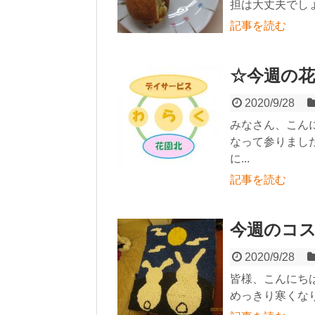
担は大丈夫でしょ
記事を読む
☆今週の花
2020/9/28
みなさん、こん
なって参りまし
に...
記事を読む
今週のコ
2020/9/28
皆様、こんにちは
めっきり寒くなりま