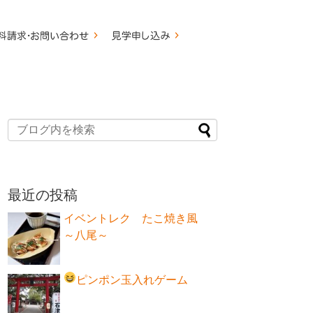
最近の投稿
イベントレク たこ焼き風
～八尾～
ピンポン玉入れゲーム