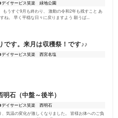
デイサービス笑楽 緑地公園
 もうすぐ9月も終わり、 激動の令和2年も残すこと あ
すね。 早く平穏な日々に戻りますよう 願うば...
りです。来月は収穫祭！です♪♪
デイサービス笑楽 西宮名塩
西明石（中盤～後半）
デイサービス笑楽 西明石
り、気温の変化が激しくなりました。 皆様お体へのご負