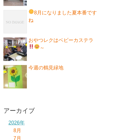
8月になりました
夏本番です
ね
おやつレクはベビーカステラ
～
今週の鶴見緑地
アーカイブ
2026年
8月
7月