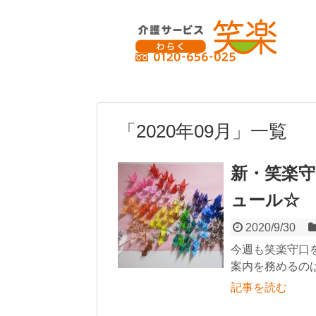
「
2020年09月
」
一覧
新・笑楽守口
ュール☆
2020/9/30
今週も笑楽守口
案内を務めるの
記事を読む