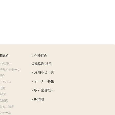
用情報
企業理念
への思い
会社概要･沿革
担当メッセージ
お知らせ一覧
紹介
オーナー募集
リアパス
制度
取引業者様へ
の流れ
IR情報
会案内
あるご質問
フォーム