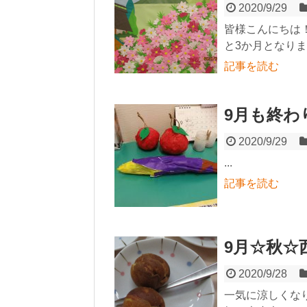
2020/9/29
皆様こんにちは！
と3か月となりま
記事を読む
9月も終わ
2020/9/29
...
記事を読む
9月☆秋☆
2020/9/28
一気に涼しくな