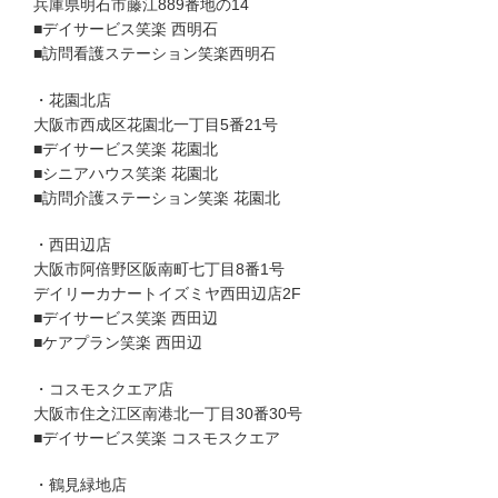
兵庫県明石市藤江889番地の14
■デイサービス笑楽 西明石
■訪問看護ステーション笑楽西明石
・花園北店
大阪市西成区花園北一丁目5番21号
■デイサービス笑楽 花園北
■シニアハウス笑楽 花園北
■訪問介護ステーション笑楽 花園北
・西田辺店
大阪市阿倍野区阪南町七丁目8番1号
デイリーカナートイズミヤ西田辺店2F
■デイサービス笑楽 西田辺
■ケアプラン笑楽 西田辺
・コスモスクエア店
大阪市住之江区南港北一丁目30番30号
■デイサービス笑楽 コスモスクエア
・鶴見緑地店