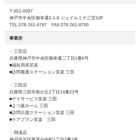
〒651-0087
神戸市中央区御幸通2-1-6 ジェイルミナ三宮10F
TEL.078-261-8787 FAX.078-261-8700
事業所
・三宮店
兵庫県神戸市中央区御幸通二丁目1番6号
■福祉用具笑楽
■訪問看護ステーション笑楽 三宮
・三田店
兵庫県三田市南が丘2丁目14番23号
■デイサービス笑楽 三田
■よつ葉ホーム 三田
■訪問介護ステーション笑楽 三田
■ケアプラン笑楽 三田
・岡場店
神戸市北区藤原台中町1丁目2番2号