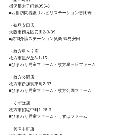
揖保郡太子町鵤955-8
■西播訪問看護リハビリステーション恵比寿
・鶴見安田店
大阪市鶴見区安田2-3-39
■訪問介護ステーション笑楽 鶴見安田
・枚方星ヶ丘店
枚方市星が丘3-1-15
■ひまわり児童ファーム・枚方星ヶ丘ファーム
・枚方公園店
枚方市伊加賀東町2-37
■ひまわり児童ファーム・枚方公園ファーム
・くずは店
枚方市招堤中町1-26-3
■ひまわり児童ファーム・くずはファーム
・興津中町店