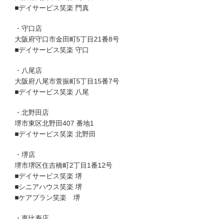
■デイサービス笑楽 門真
・守口店
大阪府守口市金田町5丁目21番8号
■デイサービス笑楽 守口
・八尾店
大阪府八尾市萱振町5丁目15番7号
■デイサービス笑楽 八尾
・北野田店
堺市東区北野田407 番地1
■デイサービス笑楽 北野田
・堺店
堺市堺区住吉橋町2丁目1番12号
■デイサービス笑楽 堺
■シニアハウス笑楽 堺
■ケアプラン笑楽 堺
・恵比寿店