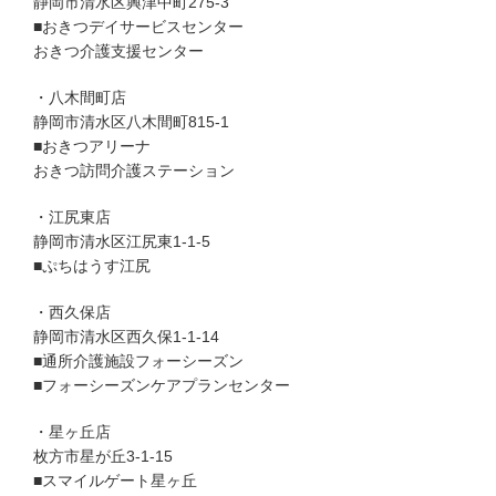
静岡市清水区興津中町275-3
■おきつデイサービスセンター
おきつ介護支援センター
・八木間町店
静岡市清水区八木間町815-1
■おきつアリーナ
おきつ訪問介護ステーション
・江尻東店
静岡市清水区江尻東1-1-5
■ぷちはうす江尻
・西久保店
静岡市清水区西久保1-1-14
■通所介護施設フォーシーズン
■フォーシーズンケアプランセンター
・星ヶ丘店
枚方市星が丘3-1-15
■スマイルゲート星ヶ丘