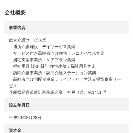
会社概要
事業内容
総合介護サービス業
・通所介護施設：デイサービス笑楽
・サービス付き高齢者向け住宅：シニアハウス笑楽
・居宅支援事業所：ケアプラン笑楽
・福祉用具 販売 貸与 住宅改修：福祉用具笑楽
・訪問介護事業所：訪問介護ステーション笑楽
・高齢者向け宅配食事業：ライフデリ 生活支援型食事サー
ビス
兵庫県経営革新計画承認企業 神戸（県）第1411 号
設立年月日
平成20年8月28日
資本金