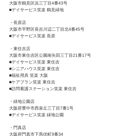
大阪市鶴見区浜三丁目4番43号
■デイサービス笑楽 鶴見緑地
・長原店
大阪市平野区長吉川辺二丁目北4番45号
■デイサービス笑楽 長原
・東住吉店
大阪市東住吉区公園南矢田三丁目21番17号
■デイサービス笑楽 東住吉
■シニアハウス笑楽 東住吉
■福祉用具 笑楽 大阪
■ケアプラン笑楽 東住吉
■訪問看護ステーション笑楽 東住吉
・緑地公園店
大阪府豊中市西泉丘三丁目7番1号
■デイサービス笑楽 緑地公園
・門真店
大阪府門真市下馬伏町9番34