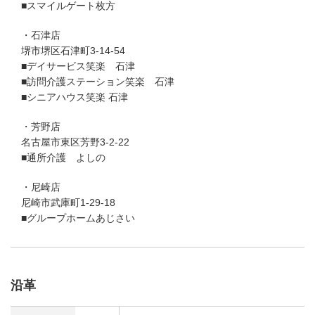
■スマイルゲート枚方
・石津店
堺市堺区石津町3-14-54
■デイサービス笑楽 石津
■訪問介護ステーション笑楽 石津
■シニアハウス笑楽 石津
・芳野店
名古屋市東区芳野3-2-22
■通所介護 よしの
・尼崎店
尼崎市武庫町1-29-18
■グループホームあじさい
沿革