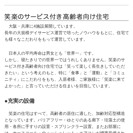
大阪・兵庫に4施設展開しています。
長年の大規模デイサービス運営で培ったノウハウをもとに、住宅で
も様々なこだわりをもって運営しています。
日本人の平均寿命は男女とも「世界一」です。
しかし、寝たきりでの世界一ではうれしくありません。笑楽のサ
ービス付き高齢者向け住宅では「笑って楽しく長生きしていただ
きたい」という考えのもと、特に「食事」と「運動」と「コミュ
ニティ」にこだわりをもち、入居者様、ご家族様に「笑楽に来て
よかった」と言っていただける住まいを目指しています。
●充実の設備
笑楽の住宅はすべて、高齢者の居住に適した、加齢対応型構造
となっています。バリアフリー・ゆとりのある廊下・珪藻土の使
用・各所に手すりの設置・スプリンクラー設置。またお部屋に
は、ナースコール・ウォッシュレット・エアコンが標準装備され