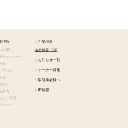
用情報
企業理念
への思い
会社概要･沿革
担当メッセージ
お知らせ一覧
紹介
オーナー募集
リアパス
制度
取引業者様へ
の流れ
IR情報
会案内
あるご質問
フォーム