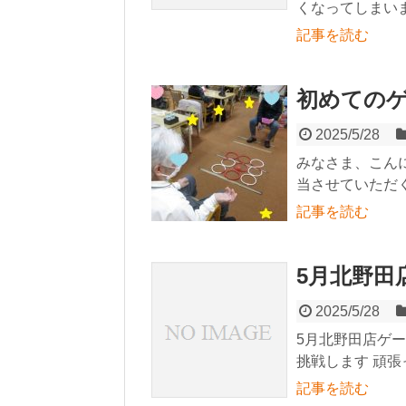
くなってしまい
記事を読む
初めての
2025/5/28
みなさま、こん
当させていただく
記事を読む
5月北野田
2025/5/28
5月北野田店ゲ
挑戦します 頑
記事を読む