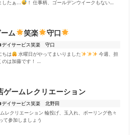
ましたぁ…
！ 仕事柄、ゴールデンウイークもない...
ゲーム
笑楽
守口
デイサービス笑楽 守口
にちは
水曜日がやってまいりました
今週、担
のは加藤です！ ...
店ゲームレクリエーション
デイサービス笑楽 北野田
ームレクリエーション 輪投げ、玉入れ、ボーリング色々
張って参加しましょう