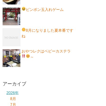
ピンポン玉入れゲーム
8月になりました
夏本番です
ね
おやつレクはベビーカステラ
～
アーカイブ
2026年
8月
7月