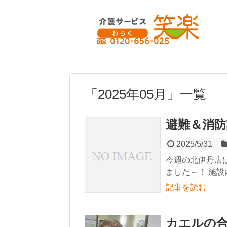
「
2025年05月
」
一覧
避難＆消防
2025/5/31
今週の北伊丹店
ました～！ 施設
記事を読む
カエルの