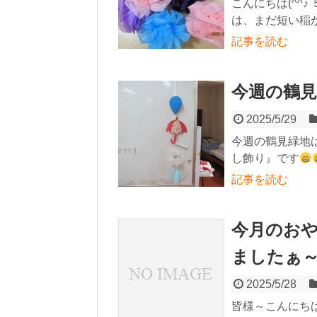
こんにちは(^^
は、まだ短い稲が
記事を読む
今週の鶴見
2025/5/29
今週の鶴見緑地
し飾り』です
記事を読む
今月のお
ましたぁ
2025/5/28
皆様～こんにち