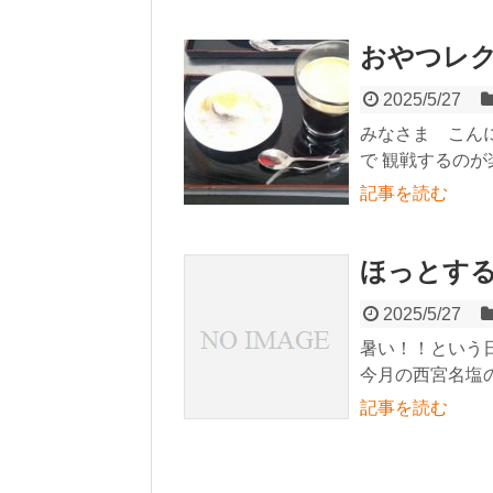
おやつレク!(
2025/5/27
みなさま こん
で 観戦するのが
記事を読む
ほっとす
2025/5/27
暑い！！という
今月の西宮名塩の
記事を読む