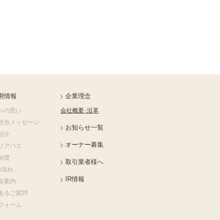
用情報
企業理念
への思い
会社概要･沿革
担当メッセージ
お知らせ一覧
紹介
オーナー募集
リアパス
制度
取引業者様へ
の流れ
IR情報
会案内
あるご質問
フォーム