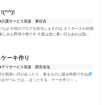
^^)!
介護サービス笑楽 東住吉
にちは 今回のブログを担当しますのは タイガースが好調
楽しみな野球小僧です 今週は急に暑い日もあれば肌...
るケーキ作り
デイサービス笑楽 西宮名塩
日や肌寒い日があったり、着るものに困る時期ですね
おやつレクは… ほっとする、ケーキ作り～ ...