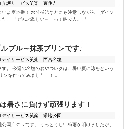
介護サービス笑楽 東住吉
よいよ夏本番！ 水分補給などにも注意しながら、ダイソ
た。 「ぜんぶ欲しい～」って叫ぶ人。 「...
ルプル～抹茶プリンです♪
デイサービス笑楽 西宮名塩
ます。 今週の名塩のおやつレクは、暑い夏に涼をという
リンを作ってみました！！ ...
店は暑さに負けず頑張ります！
デイサービス笑楽 緑地公園
地公園店のｓです。 うっとうしい梅雨が明けましたが、