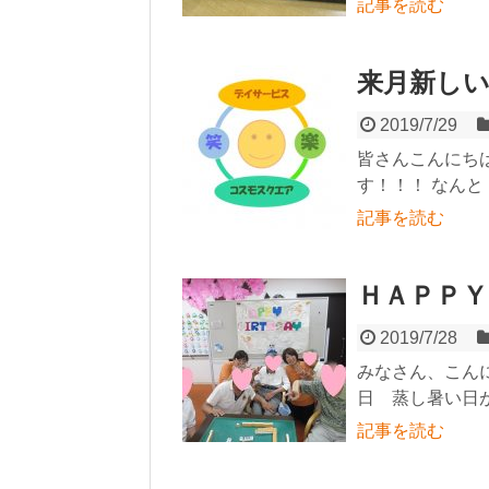
記事を読む
来月新しい
2019/7/29
皆さんこんにち
す！！！ なんと！！
記事を読む
ＨＡＰＰＹ
2019/7/28
みなさん、こんにち
日 蒸し暑い日が
記事を読む