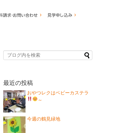
最近の投稿
おやつレクはベビーカステラ
～
今週の鶴見緑地