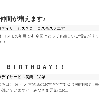
仲間が増えます♪
デイサービス笑楽 コスモスクエア
は コスモの加島です 今回はとっても嬉しいご報告がりま
 ...
 ＢＩＲＴＨＤＡＹ！！
デイサービス笑楽 宝塚
は(・ω・)ノ 宝塚店のおすぎです(*'ω'*) 梅雨明けし毎
続いていますが、みなさま元気にお...