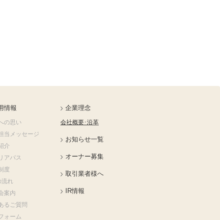
用情報
企業理念
への思い
会社概要･沿革
担当メッセージ
お知らせ一覧
紹介
オーナー募集
リアパス
制度
取引業者様へ
の流れ
IR情報
会案内
あるご質問
フォーム