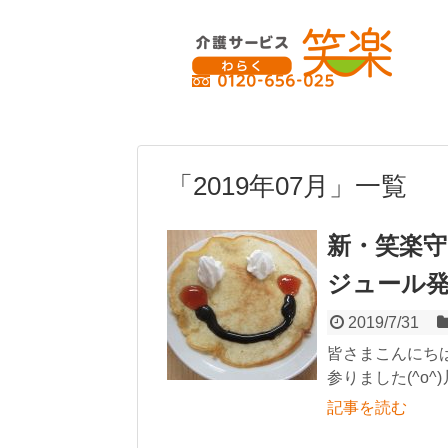
「
2019年07月
」
一覧
新・笑楽守
ジュール
2019/7/31
皆さまこんにちは
参りました(^o^
記事を読む