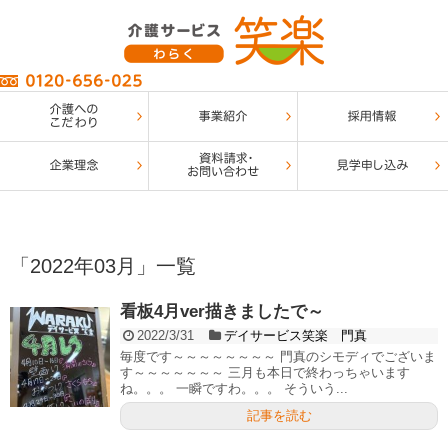
「
2022年03月
」
一覧
看板4月ver描きましたで～
2022/3/31
デイサービス笑楽 門真
毎度です～～～～～～～～ 門真のシモディでございま
す～～～～～～～ 三月も本日で終わっちゃいます
ね。。。 一瞬ですわ。。。 そういう...
記事を読む