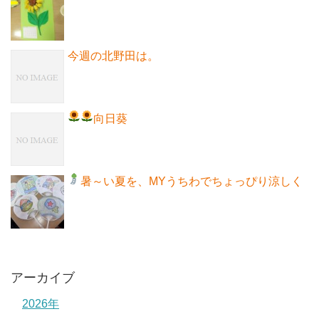
今週の北野田は。
向日葵
暑～い夏を、MYうちわでちょっぴり涼しく
アーカイブ
2026年