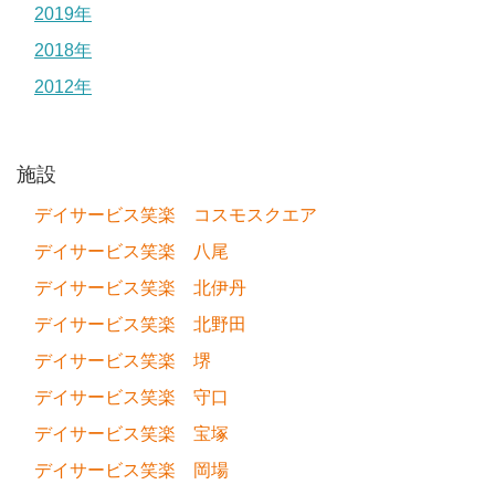
2019年
2018年
2012年
施設
デイサービス笑楽 コスモスクエア
デイサービス笑楽 八尾
デイサービス笑楽 北伊丹
デイサービス笑楽 北野田
デイサービス笑楽 堺
デイサービス笑楽 守口
デイサービス笑楽 宝塚
デイサービス笑楽 岡場