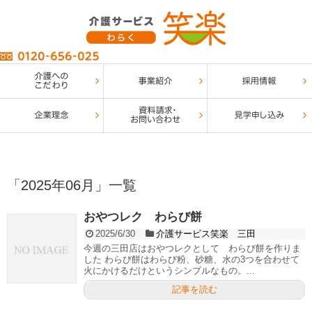
「
2025年06月
」
一覧
おやつレク わらび餅
2025/6/30
介護サービス笑楽 三田
今週の三田店はおやつレクとして わらび餅を作りま
した わらび餅はわらび粉、砂糖、水の3つを合わせて
火にかけるだけというシンプルなもの。...
記事を読む