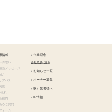
用情報
企業理念
への思い
会社概要･沿革
担当メッセージ
お知らせ一覧
紹介
オーナー募集
リアパス
制度
取引業者様へ
の流れ
IR情報
会案内
あるご質問
フォーム