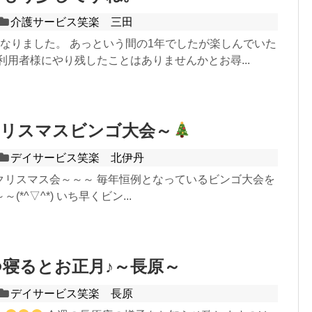
介護サービス笑楽 三田
となりました。 あっという間の1年でしたが楽しんでいた
利用者様にやり残したことはありませんかとお尋...
クリスマスビンゴ大会～
デイサービス笑楽 北伊丹
クリスマス会～～～ 毎年恒例となっているビンゴ大会を
*^▽^*) いち早くビン...
寝るとお正月♪～長原～
デイサービス笑楽 長原