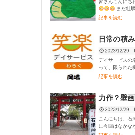
皆さんこんにち
まだ牡蠣.
記事を読む
日常の積
2023/12/29
デイサービスの
って、限られた機
記事を読む
力作？壁画
2023/12/29
こんにちは。石
に今回はなかなかの