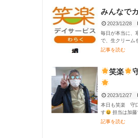
みんなでカ
2023/12/28
毎日が本当に、寒
で、生クリームを
記事を読む
笑楽
2023/12/27
本日も笑楽 守
す
担当は加藤で
記事を読む