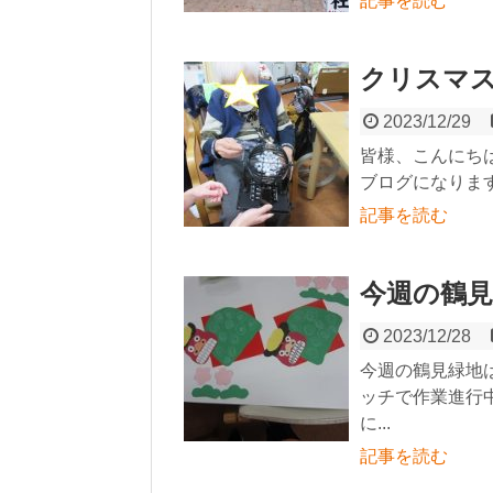
記事を読む
クリスマ
2023/12/29
皆様、こんにち
ブログになります
記事を読む
今週の鶴見
2023/12/28
今週の鶴見緑地
ッチで作業進行
に...
記事を読む