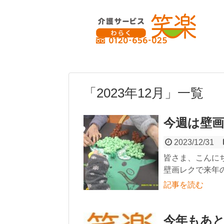
「
2023年12月
」
一覧
今週は壁
2023/12/31
皆さま、こんにちは
壁画レクで来年の
記事を読む
今年もあ