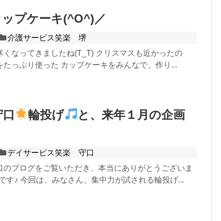
ップケーキ(^O^)／
介護サービス笑楽 堺
くなってきましたね(T_T) クリスマスも近かったの
たっぷり使った カップケーキをみんなで、作り...
守口
輪投げ
と、来年１月の企画
デイサービス笑楽 守口
口のブログをご覧いただき、本当にありがとうございま
す♪ 今回は、みなさん、集中力が試される輪投げ...