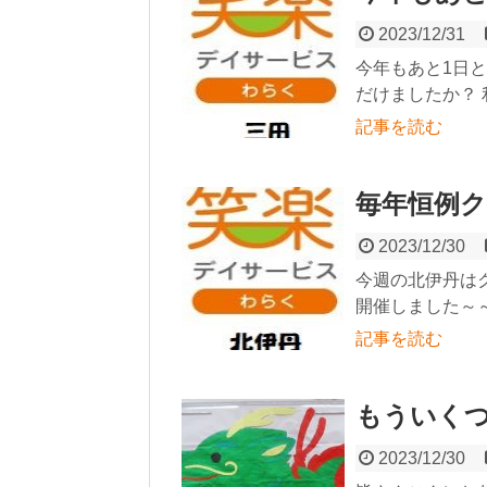
2023/12/31
今年もあと1日
だけましたか？ 
記事を読む
毎年恒例
2023/12/30
今週の北伊丹は
開催しました～～～(
記事を読む
もういくつ
2023/12/30