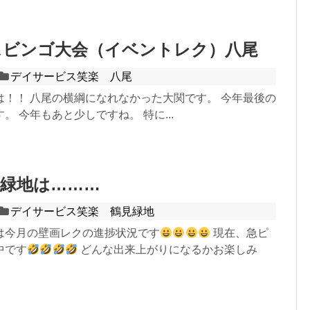
スビンゴ大会（イベントレク）八尾
デイサービス笑楽 八尾
は！！ 八尾の横綱になれなかった大関です。 今年最後の
。 今年もあと少しですね。 特に...
緑地は………
デイサービス笑楽 鶴見緑地
は今月の壁画レクの進捗状況です
現在、急ピ
中です
どんな出来上がりになるかお楽しみ