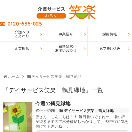
ホーム
デイサービス笑楽 鶴見緑地
「
デイサービス笑楽 鶴見緑地
」
一覧
今週の鶴見緑地
2026/8/6
デイサービス笑楽 鶴見緑地
皆さん、こんにちは！！ 毎日暑いですねー。 暑い日
が続きますので水分補給しっかりして、 熱中症に気を
付けて下さいね！ ...