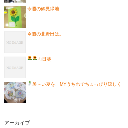
今週の鶴見緑地
今週の北野田は。
向日葵
暑～い夏を、MYうちわでちょっぴり涼しく
アーカイブ