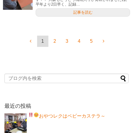
平年より2日早く、記録...
記事を読む
1
2
3
4
5
最近の投稿
おやつレクはベビーカステラ～