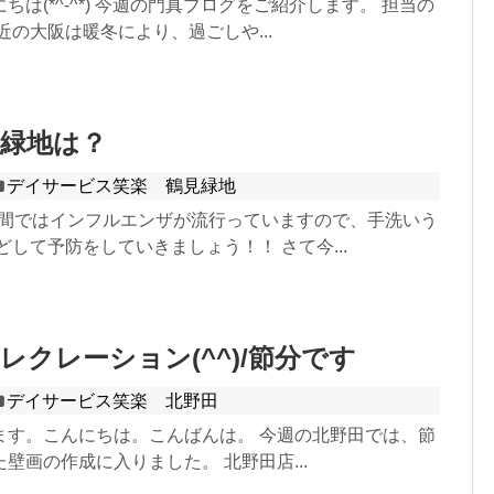
ちは(*^-^*) 今週の門真ブログをご紹介します。 担当の
近の大阪は暖冬により、過ごしや...
見緑地は？
デイサービス笑楽 鶴見緑地
間ではインフルエンザが流行っていますので、手洗いう
どして予防をしていきましょう！！ さて今...
レクレーション(^^)/節分です
デイサービス笑楽 北野田
ます。こんにちは。こんばんは。 今週の北野田では、節
壁画の作成に入りました。 北野田店...