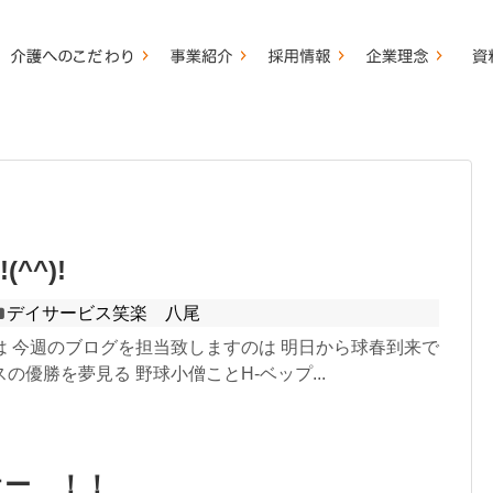
^^)!
デイサービス笑楽 八尾
は 今週のブログを担当致しますのは 明日から球春到来で
の優勝を夢見る 野球小僧ことH-ベップ...
オー ！！