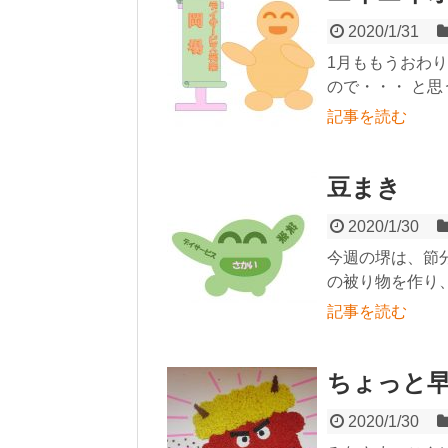
2020/1/31
1月ももうおわ
ので・・・ と思
記事を読む
豆まき
2020/1/30
今週の堺は、節
の被り物を作り
記事を読む
ちょっと
2020/1/30