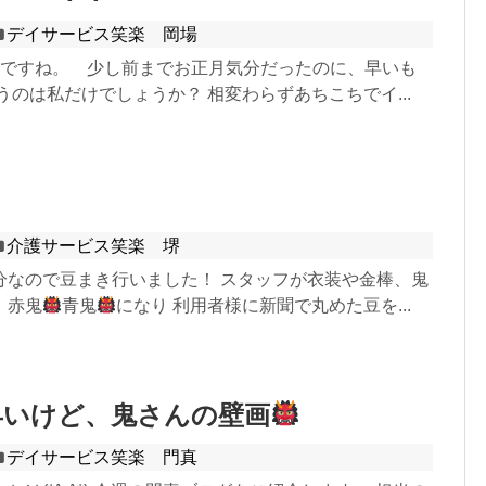
デイサービス笑楽 岡場
りですね。 少し前までお正月気分だったのに、早いも
うのは私だけでしょうか？ 相変わらずあちこちでイ...
介護サービス笑楽 堺
分なので豆まき行いました！ スタッフが衣装や金棒、鬼
、赤鬼
青鬼
になり 利用者様に新聞で丸めた豆を...
早いけど、鬼さんの壁画
デイサービス笑楽 門真