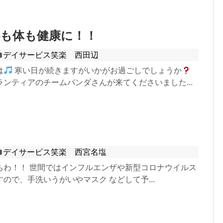
心も体も健康に！！
デイサービス笑楽 西田辺
は
寒い日が続きますがいかがお過ごしでしょうか
ンティアのチームパンダさんが来てくださいました...
デイサービス笑楽 西宮名塩
ちわ！！ 世間ではインフルエンザや新型コロナウイルス
ので、手洗いうがいやマスク などして予...