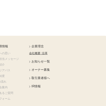
用情報
企業理念
への思い
会社概要･沿革
担当メッセージ
お知らせ一覧
紹介
オーナー募集
リアパス
制度
取引業者様へ
の流れ
IR情報
会案内
あるご質問
フォーム