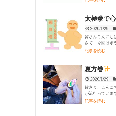
記事を読む
太極拳で
2020/1/29
皆さんこんにち
さて、今回はボラ
記事を読む
恵方巻
2020/1/29
皆さま、こんに
が流行っています
記事を読む