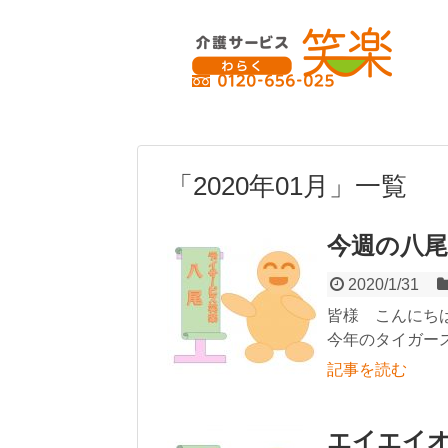
「
2020年01月
」
一覧
今週の八尾!(
2020/1/31
皆様 こんにち
今年のタイガース
記事を読む
エイエイ