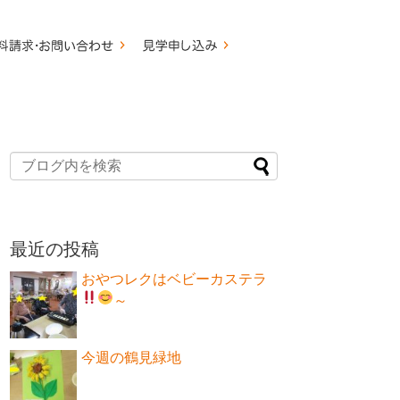
最近の投稿
おやつレクはベビーカステラ
～
今週の鶴見緑地