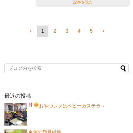
記事を読む
1
2
3
4
5
最近の投稿
おやつレクはベビーカステラ～
今週の鶴見緑地