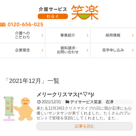
「
2021年12月
」
一覧
メリークリスマス(^▽^)/
2021/12/31
デイサービス笑楽 石津
来たる12月24日クリスマスイブの日に我が石津にも心
優しいサンタサンが来てくれました。たくさんのプレ
ゼントで皆様を笑顔にしてくれました。また...
記事を読む