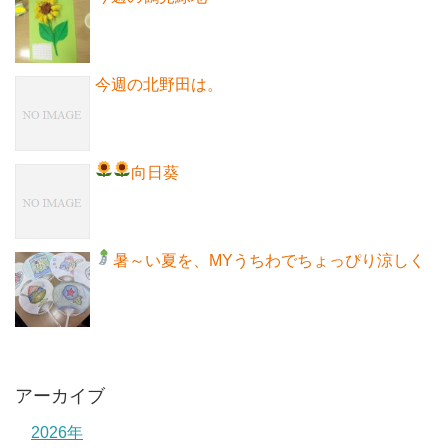
今週の北野田は。
向日葵
暑～い夏を、MYうちわでちょっぴり涼しく
アーカイブ
2026年