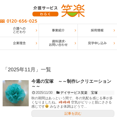
「
2025年11月
」
一覧
今週の宝塚 ～～制作レクリエーション
～～
2025/11/30
デイサービス笑楽 宝塚
秋の期間はあっという間で、冬の気配を感じる事が多
くなりましたね。
空気がピリッと肌にささる
感じです
みなさま体調はどうで...
記事を読む