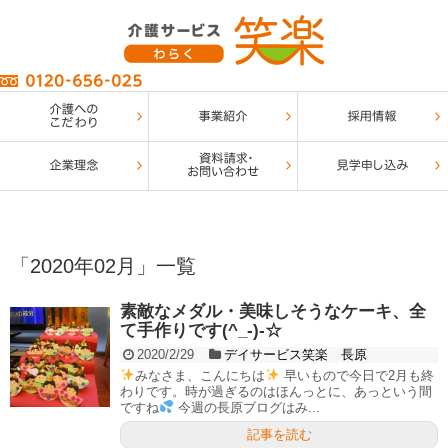
「
2020年02月
」
一覧
素敵なメダル・美味しそうなケーキ、全
て手作りです(^_-)-☆
2020/2/29
デイサービス笑楽 長原
みなさま、こんにちは
早いもので今日で2月も終
わりです。時が過ぎるのはほんっとに、あっという間
ですね
今週の長原ブログはみ...
記事を読む