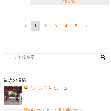
記事を読む
1
2
3
4
5
最近の投稿
ピンポン玉入れゲーム
8月になりました
夏本番ですね