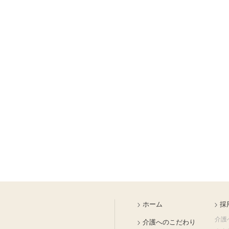
ホーム
採
介護
介護へのこだわり