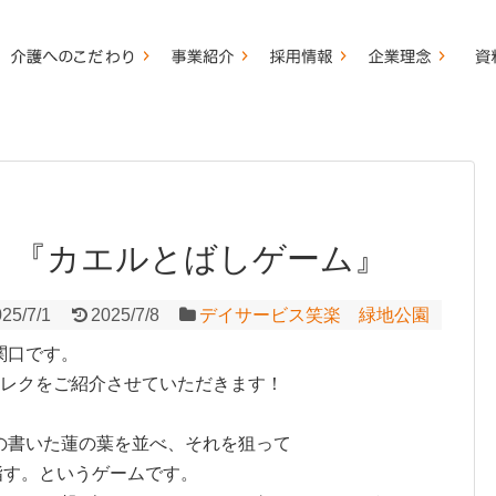
 『カエルとばしゲーム』
25/7/1
2025/7/8
デイサービス笑楽 緑地公園
関口です。
トレクをご紹介させていただきます！
。
の書いた蓮の葉を並べ、それを狙って
指す。というゲームです。