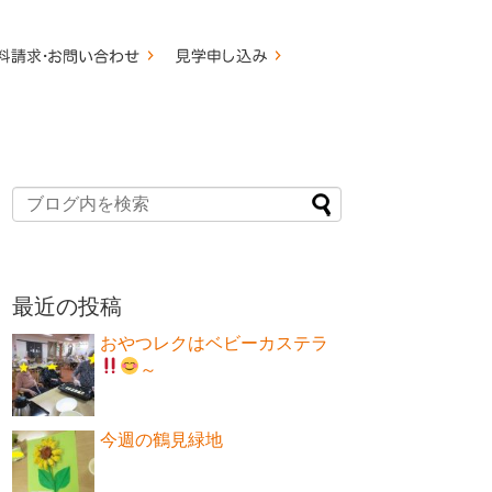
最近の投稿
おやつレクはベビーカステラ
～
今週の鶴見緑地