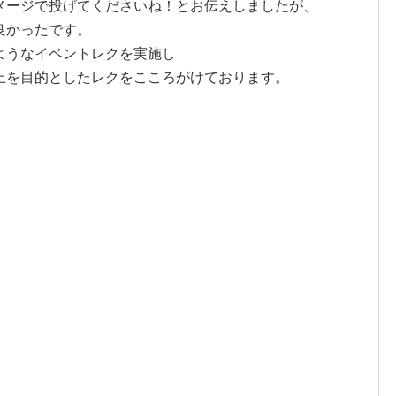
メージで投げてくださいね！とお伝えしましたが、
良かったです。
ようなイベントレクを実施し
上を目的としたレクをこころがけております。
★