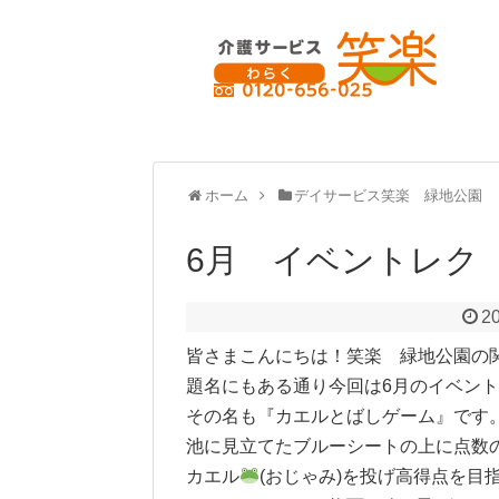
ホーム
デイサービス笑楽 緑地公園
6月 イベントレク
20
皆さまこんにちは！笑楽 緑地公園の
題名にもある通り今回は6月のイベン
その名も『カエルとばしゲーム』です
池に見立てたブルーシートの上に点数
カエル
(おじゃみ)を投げ高得点を目