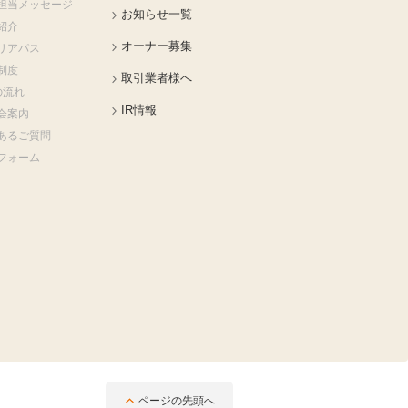
担当メッセージ
お知らせ一覧
紹介
オーナー募集
リアパス
制度
取引業者様へ
の流れ
IR情報
会案内
あるご質問
フォーム
ページの先頭へ