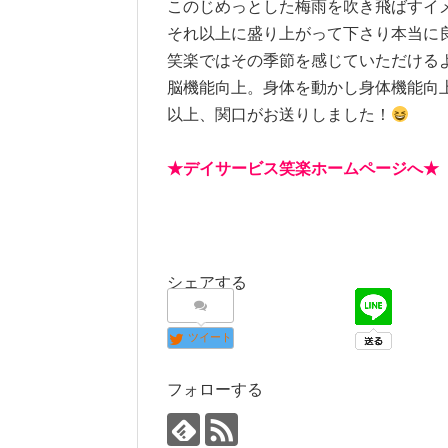
このじめっとした梅雨を吹き飛ばすイ
それ以上に盛り上がって下さり本当に
笑楽ではその季節を感じていただける
脳機能向上。身体を動かし身体機能向
以上、関口がお送りしました！
★
デイサービス笑楽ホームページへ
シェアする
ツイート
フォローする