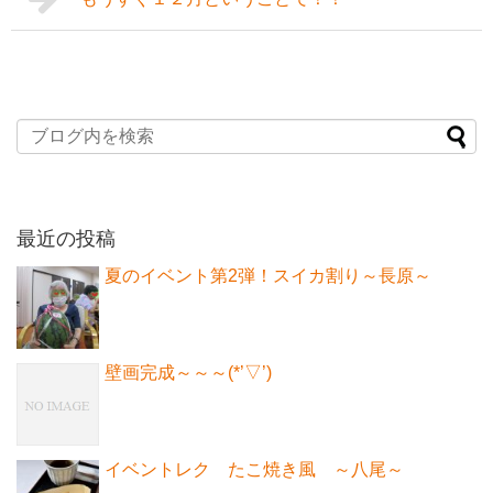
最近の投稿
夏のイベント第2弾！スイカ割り～長原～
壁画完成～～～(*’▽’)
イベントレク たこ焼き風 ～八尾～