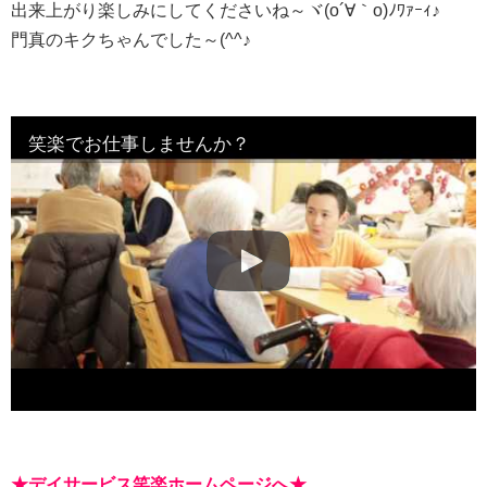
出来上がり楽しみにしてくださいね～ヾ(o´∀｀o)ﾉﾜｧｰｨ♪
門真のキクちゃんでした～(^^♪
笑楽でお仕事しませんか？
★
デイサービス笑楽ホームページへ
★