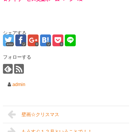
シェアする
error
0
0
フォローする
admin
壁画☆クリスマス
もうすぐ１２月ということで！！