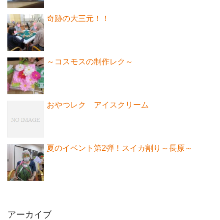
奇跡の大三元！！
～コスモスの制作レク～
おやつレク アイスクリーム
夏のイベント第2弾！スイカ割り～長原～
アーカイブ