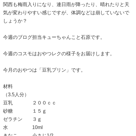
関西も梅雨入りになり、連日雨が降ったり、晴れたりと天
気が変わりやすい感じですが、体調などは崩していないで
しょうか？
今週のブログ担当キューちゃんこと石原です。
今週のコスモはおやつレクの様子をお届けします。
今月のおやつは「豆乳プリン」です。
材料
（3.5人分）
豆乳 ２００ｃｃ
砂糖 １５ｇ
ゼラチン ３ｇ
水 10ml
きなこ 小さじ1/2