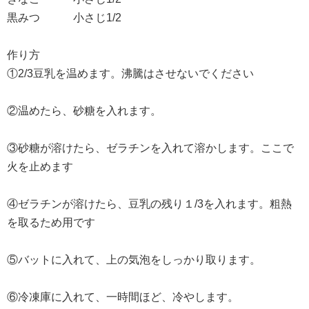
黒みつ 小さじ1/2
作り方
①2/3豆乳を温めます。沸騰はさせないでください
②温めたら、砂糖を入れます。
③砂糖が溶けたら、ゼラチンを入れて溶かします。ここで
火を止めます
④ゼラチンが溶けたら、豆乳の残り１/3を入れます。粗熱
を取るため用です
⑤バットに入れて、上の気泡をしっかり取ります。
⑥冷凍庫に入れて、一時間ほど、冷やします。