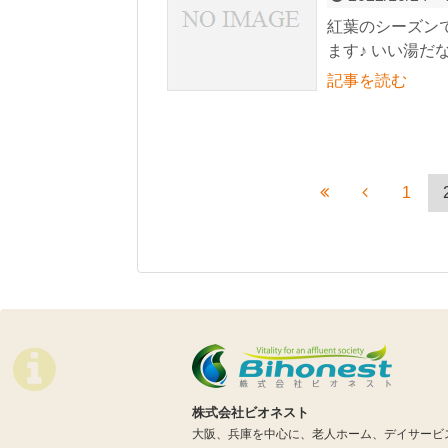
紅葉のシーズン
ます♪ いい湯だ
記事を読む
1
株式会社ビオネスト
大阪、兵庫を中心に、老人ホーム、デイサービ