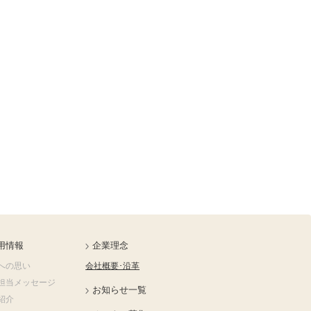
用情報
企業理念
への思い
会社概要･沿革
担当メッセージ
お知らせ一覧
紹介