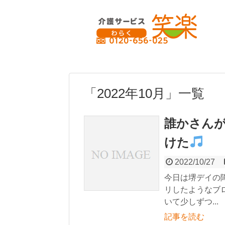
「
2022年10月
」
一覧
誰かさん
けた
2022/10/27
今日は堺デイの
リしたようなブ
いて少しずつ...
記事を読む