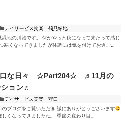
デイサービス笑楽 鶴見緑地
見緑地の川治です。 何かやっと秋になって来たって感じ
つ寒くなってきましたが体調には気を付けてお過ご...
な日々 ☆Part204☆ ♬11月の
ーション♬
デイサービス笑楽 守口
口のブログをご覧いただき 誠にありがとうございます
しくなってきましたね。 季節の変わり目...