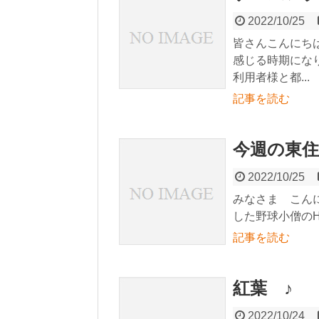
2022/10/25
皆さんこんにち
感じる時期にな
利用者様と都...
記事を読む
今週の東住吉!
2022/10/25
みなさま こん
した野球小僧のH-
記事を読む
紅葉 ♪
2022/10/24