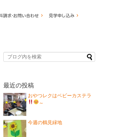
最近の投稿
おやつレクはベビーカステラ
～
今週の鶴見緑地