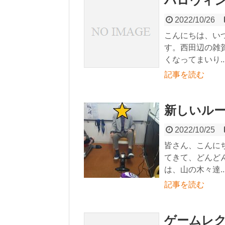
ハロウィ
2022/10/26
こんにちは、い
す。西田辺の雑
くなってまいり..
記事を読む
新しいル
2022/10/25
皆さん、こんに
てきて、どんど
は、山の木々達..
記事を読む
ゲームレ