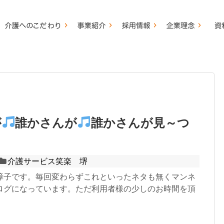
が
誰かさんが
誰かさんが見～つ
介護サービス笑楽 堺
障子です。毎回変わらずこれといったネタも無くマンネ
ログになっています。ただ利用者様の少しのお時間を頂