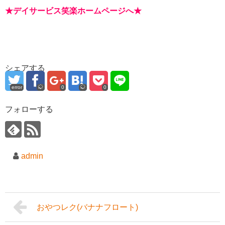
★
デイサービス笑楽ホームページへ
★
シェアする
error
0
0
フォローする
admin
おやつレク(バナナフロート)