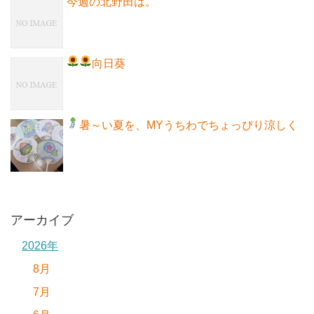
今週の北野田は。
向日葵
暑～い夏を、MYうちわでちょっぴり涼しく
アーカイブ
2026年
8月
7月