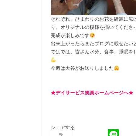
それぞれ、ひまわりのお花を綺麗に広
り、オリジナルの模様を描いてくださ
完成が楽しみです
出来上がったらまたブログに載せたい
ではでは、皆さん水分、食事、睡眠を
今週は大谷がお送りしました
★
デイサービス笑楽ホームページへ
シェアする