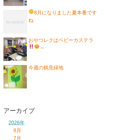
8月になりました
夏本番です
ね
おやつレクはベビーカステラ
～
今週の鶴見緑地
アーカイブ
2026年
8月
7月