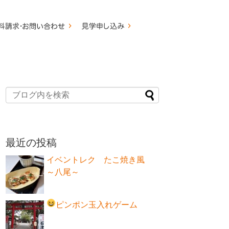
最近の投稿
イベントレク たこ焼き風
～八尾～
ピンポン玉入れゲーム