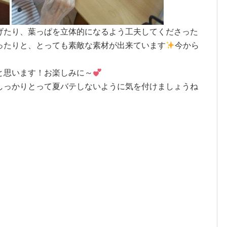
げたり、葉っぱを立体的になるよう工夫してくださった
ったりと、とっても素敵な素材が出来ています
今から
と思います！お楽しみに～
しっかりとって夏バテしないように気を付けましょうね
★