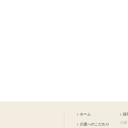
ホーム
採
介護
介護へのこだわり