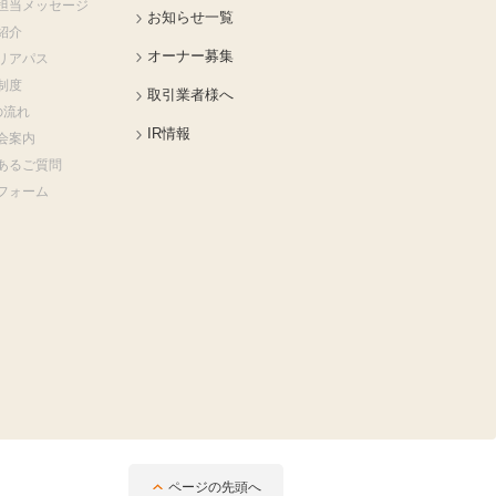
担当メッセージ
お知らせ一覧
紹介
オーナー募集
リアパス
制度
取引業者様へ
の流れ
IR情報
会案内
あるご質問
フォーム
ページの先頭へ