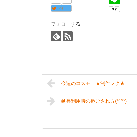
ツイート
フォローする
今週のコスモ ★制作レク★
延長利用時の過ごされ方(*^^*)