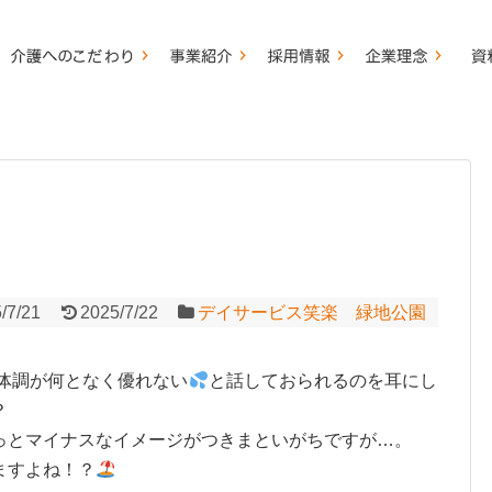
/7/21
2025/7/22
デイサービス笑楽 緑地公園
体調が何となく優れない
と話しておられるのを耳にし
？
っとマイナスなイメージがつきまといがちですが…。
ますよね！？