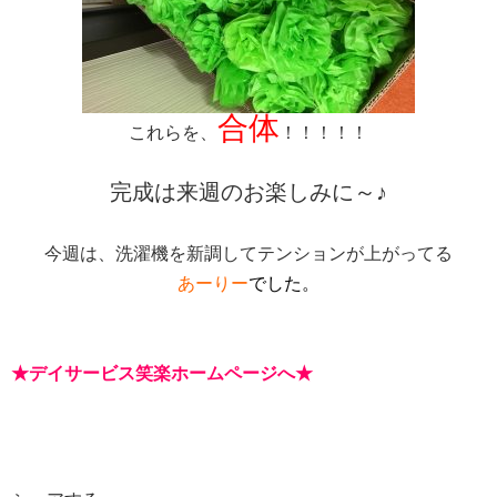
合体
これらを、
！！！！！
完成は来週のお楽しみに～♪
今週は、洗濯機を新調してテンションが上がってる
あーりー
でした。
★
デイサービス笑楽ホームページへ
★