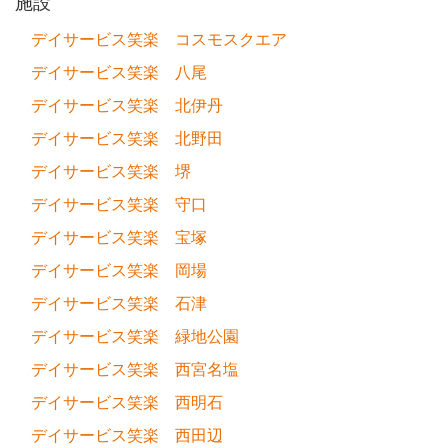
施設
デイサービス笑楽 コスモスクエア
デイサービス笑楽 八尾
デイサービス笑楽 北伊丹
デイサービス笑楽 北野田
デイサービス笑楽 堺
デイサービス笑楽 守口
デイサービス笑楽 宝塚
デイサービス笑楽 岡場
デイサービス笑楽 石津
デイサービス笑楽 緑地公園
デイサービス笑楽 西宮名塩
デイサービス笑楽 西明石
デイサービス笑楽 西田辺