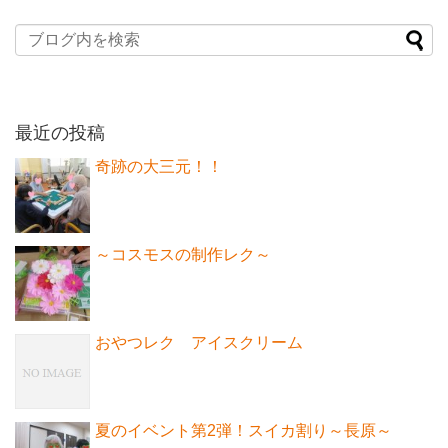
最近の投稿
奇跡の大三元！！
～コスモスの制作レク～
おやつレク アイスクリーム
夏のイベント第2弾！スイカ割り～長原～