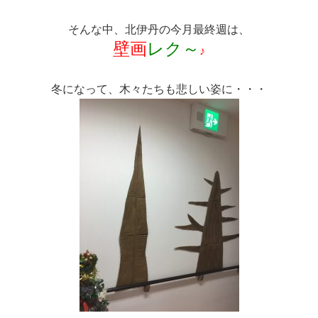
そんな中、北伊丹の今月最終週は、
壁画
レ
ク～
♪
冬になって、木々たちも悲しい姿に・・・