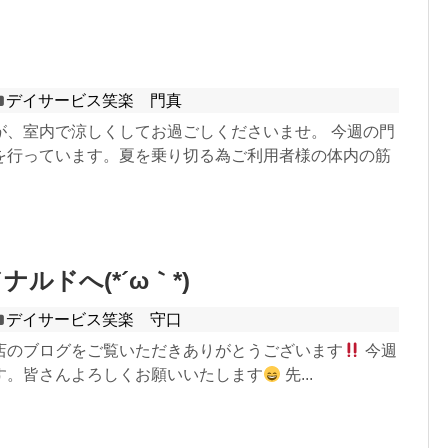
ィ
デイサービス笑楽 門真
が、室内で涼しくしてお過ごしくださいませ。 今週の門
を行っています。夏を乗り切る為ご利用者様の体内の筋
ルドへ(*´ω｀*)
デイサービス笑楽 守口
店のブログをご覧いただきありがとうございます
今週
す。皆さんよろしくお願いいたします
先...