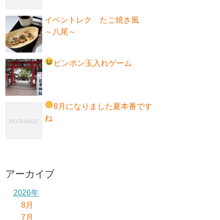
イベントレク たこ焼き風
～八尾～
ピンポン玉入れゲーム
8月になりました
夏本番です
ね
アーカイブ
2026年
8月
7月