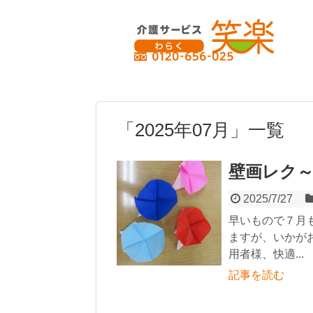
「
2025年07月
」
一覧
壁画レク
2025/7/27
早いもので７月
ますが、いかが
用者様、快適...
記事を読む