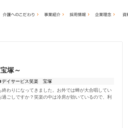
～宝塚～
デイサービス笑楽 宝塚
も終わりになってきました。お外では蝉が大合唱してい
お過ごしですか？笑楽の中は冷房が効いているので、利