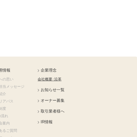
用情報
企業理念
への思い
会社概要･沿革
担当メッセージ
お知らせ一覧
紹介
オーナー募集
リアパス
制度
取引業者様へ
の流れ
IR情報
会案内
あるご質問