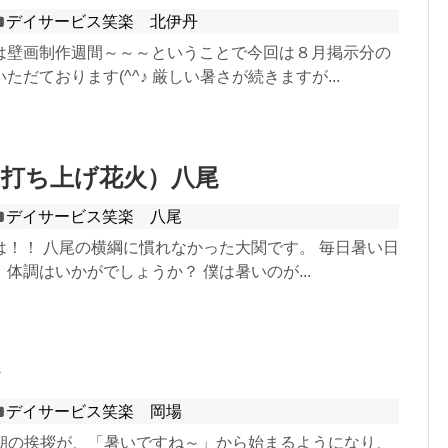
デイサービス笑楽 北伊丹
は壁画制作週間～～～ということで今回は８月掲示分の
ただております(^^♪ 厳しい暑さが続きますが...
（打ち上げ花火）八尾
デイサービス笑楽 八尾
は！！ 八尾の横綱に慣れなかった大関です。 毎日暑い日
体調はいかがでしょうか？ 僕は暑いのが...
デイサービス笑楽 岡場
♪ 朝の挨拶が、「暑いですね～」から始まるようになり、