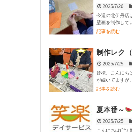
2025/7/26
今週の北伊丹店
壁画を制作してい
記事を読む
制作レク
2025/7/25
皆様、こんにち
が続いてますが、
記事を読む
夏本番～
2025/7/25
こんにちは(^^